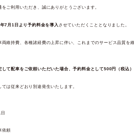
通をご利用いただき、誠にありがとうございます。
8年7月1日より予約料金を導入
させていただくこととなりました。
車両維持費、各種諸経費の上昇に伴い、これまでのサービス品質を
定して配車をご依頼いただいた場合、予約料金として500円（税込
しては従来どおり別途発生いたします。
1日
）
車依頼