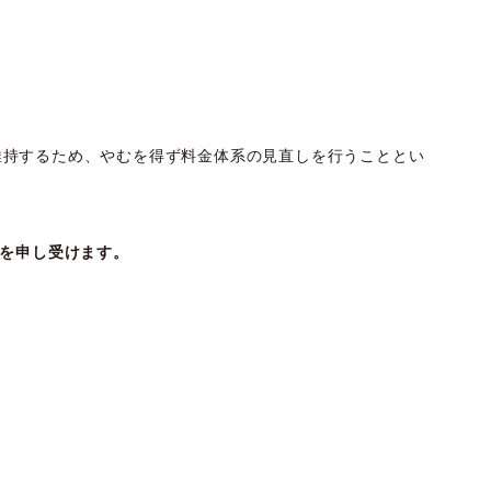
維持するため、やむを得ず料金体系の見直しを行うこととい
）を申し受けます。